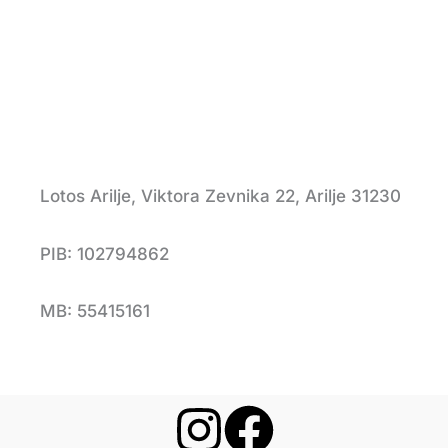
Lotos Arilje, Viktora Zevnika 22, Arilje 31230
PIB: 102794862
MB: 55415161