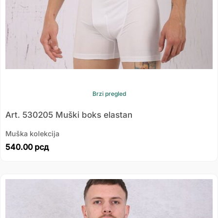
Brzi pregled
Art. 530205 Muški boks elastan
Muška kolekcija
540.00
рсд