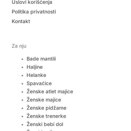
Uslovi korišćenja
Politika privatnosti
Kontakt
Za nju
Bade mantili
Haljine
Helanke
Spavaćice
Ženske atlet majice
Ženske majice
Ženske pidžame
Ženske trenerke
Ženski bebi dol