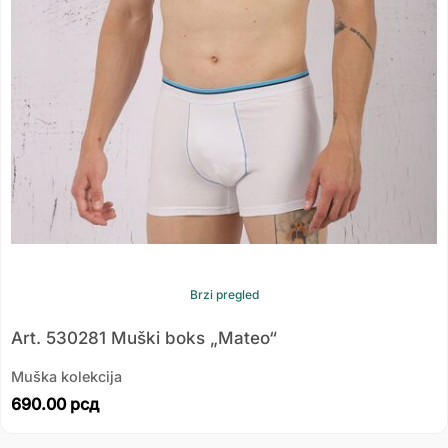
Brzi pregled
Art. 530281 Muški boks „Mateo“
Muška kolekcija
690.00
рсд