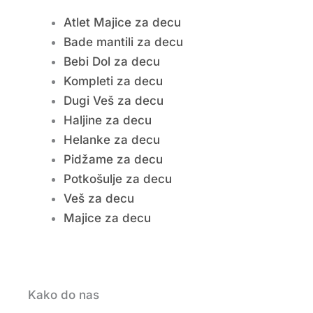
Atlet Majice za decu
Bade mantili za decu
Bebi Dol za decu
Kompleti za decu
Dugi Veš za decu
Haljine za decu
Helanke za decu
Pidžame za decu
Potkošulje za decu
Veš za decu
Majice za decu
Kako do nas