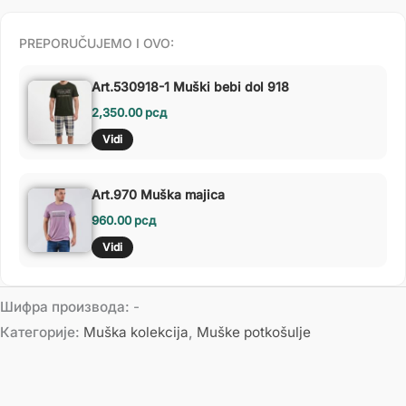
PREPORUČUJEMO I OVO:
Art.530918-1 Muški bebi dol 918
2,350.00
рсд
Vidi
Art.970 Muška majica
960.00
рсд
Vidi
Шифра производа:
-
Категорије:
Muška kolekcija
,
Muške potkošulje