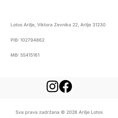
Lotos Arilje, Viktora Zevnika 22, Arilje 31230
PIB: 102794862
MB: 55415161
Sva prava zadržana © 2026 Arilje Lotos