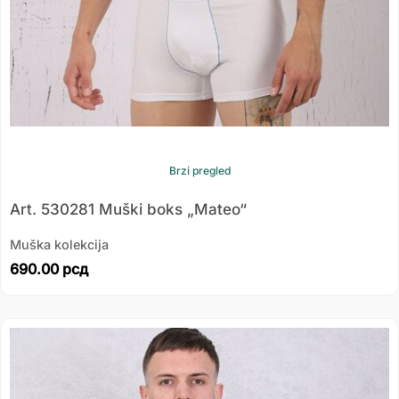
Brzi pregled
Art. 530281 Muški boks „Mateo“
Muška kolekcija
690.00
рсд