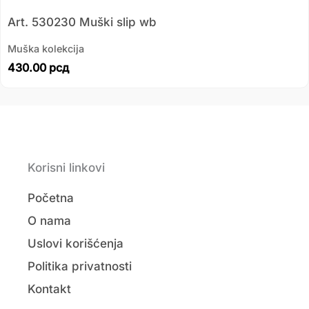
Art. 530230 Muški slip wb
Muška kolekcija
430.00
рсд
Korisni linkovi
Početna
O nama
Uslovi korišćenja
Politika privatnosti
Kontakt