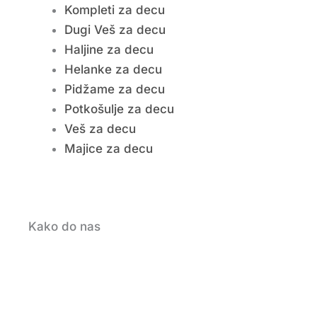
Kompleti za decu
Dugi Veš za decu
Haljine za decu
Helanke za decu
Pidžame za decu
Potkošulje za decu
Veš za decu
Majice za decu
Kako do nas